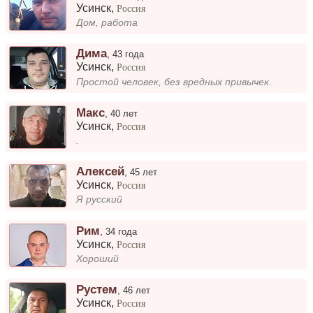
Усинск
,
Россия
Дом, работа
Дима
,
43 года
Усинск
,
Россия
Простой человек, без вредных привычек.
Макс
,
40 лет
Усинск
,
Россия
.
Алексей
,
45 лет
Усинск
,
Россия
Я русский
Рим
,
34 года
Усинск
,
Россия
Хороший
Рустем
,
46 лет
Усинск
,
Россия