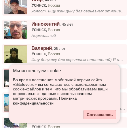
Усинск
,
Россия
холост, ищу женщину для серьёзных отношений
Иннокентий
,
45 лет
Усинск
,
Россия
Нормальный
Валерий
,
28 лет
Усинск
,
Россия
Ищу девушку для серьезных отношений) Я не пью, не курю Занимаюсь спортом (бокс)
Мы используем сookie
Алишер
,
38 лет
Усинск
,
Россия
Во время посещения мобильной версии сайта
Хочу познокомится с деаушкой
«Sitelove.ru» вы соглашаетесь с использованием
cookie-файлов и тем, что мы обрабатываем ваши
персональные данные с использованием
Сергей
,
38 лет
метрических программ.
Политика
Усинск
,
Россия
конфиденциальности
Молодой, симпатичный человек ищет серьёзных отношений и создании семьи )))
Соглашаюсь
Alexandr
,
38 лет
Усинск
,
Россия