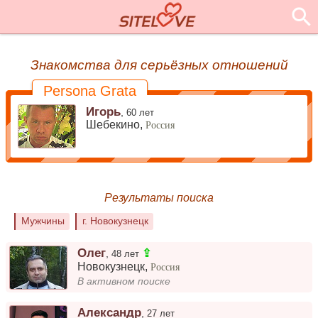
Знакомства для серьёзных отношений
Persona Grata
Игорь
,
60 лет
Шебекино,
Россия
Результаты поиска
Мужчины
г. Новокузнецк
Олег
⇪
,
48 лет
Новокузнецк
,
Россия
В активном поиске
Александр
,
27 лет