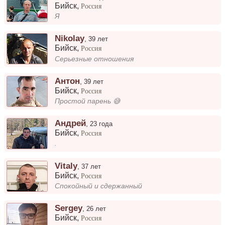
Бийск
,
Россия
Я
Nikolay
,
39 лет
Бийск
,
Россия
Серьезные отношения
Антон
,
39 лет
Бийск
,
Россия
Простой парень 😅
Андрей
,
23 года
Бийск
,
Россия
.
Vitaly
,
37 лет
Бийск
,
Россия
Спокойный и сдержанный
Sergey
,
26 лет
Бийск
,
Россия