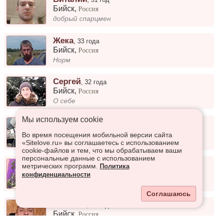
Бийск
,
Россия
добрый спарцмен
Жека
,
33 года
Бийск
,
Россия
Норм
Сергей
,
32 года
Бийск
,
Россия
О себе
Мы используем сookie
Вячеслав
,
55 лет
Бийск
,
Россия
Во время посещения мобильной версии сайта
Знакомлюсь для серьёзных отношений
«Sitelove.ru» вы соглашаетесь с использованием
cookie-файлов и тем, что мы обрабатываем ваши
персональные данные с использованием
Dimitry
,
48 лет
метрических программ.
Политика
Бийск
,
Россия
конфиденциальности
Весёлый
Соглашаюсь
Алексей
,
44 года
Бийск
,
Россия