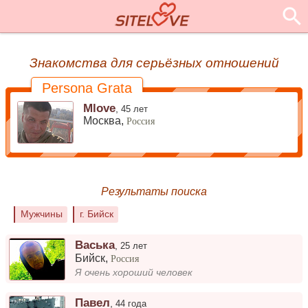
Знакомства для серьёзных отношений
Persona Grata
Mlove
,
45 лет
Москва,
Россия
Результаты поиска
Мужчины
г. Бийск
Васька
,
25 лет
Бийск
,
Россия
Я очень хороший человек
Павел
,
44 года