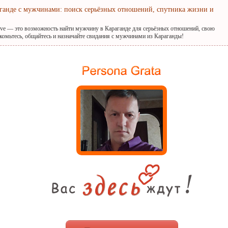
аганде с мужчинами: поиск серьёзных отношений, спутника жизни и
ove — это возможность найти мужчину в Караганде для серьёзных отношений, свою
комьтесь, общайтесь и назначайте свидания с мужчинами из Караганды!