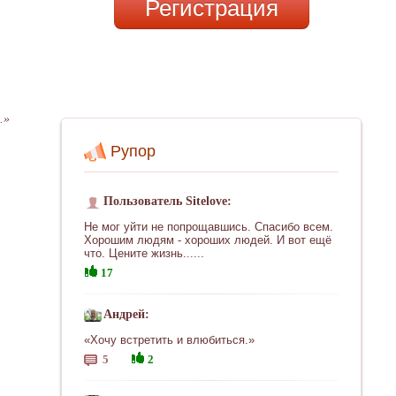
Регистрация
.»
Рупор
Пользователь Sitelove:
Не мог уйти не попрощавшись. Спасибо всем.
Хорошим людям - хороших людей. И вот ещё
что. Цените жизнь......
17
Андрей:
«Хочу встретить и влюбиться.»
5
2