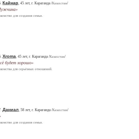
Кайнар
5.
, 45 лет, г. Караганда /
/
Казахстан
Мужчина»
комство для создания семьи.
Xroma
6.
, 45 лет, г. Караганда /
/
Казахстан
сё будет хорошо»
комства для серьёзных отношений.
Даниал
7.
, 58 лет, г. Караганда /
/
Казахстан
»
комство для создания семьи.