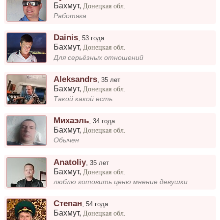
Бахмут
,
Донецкая обл.
Работяга
Dainis
,
53 года
Бахмут
,
Донецкая обл.
Для серьёзных отношений
Aleksandrs
,
35 лет
Бахмут
,
Донецкая обл.
Такой какой есть
Михаэль
,
34 года
Бахмут
,
Донецкая обл.
Обычен
Anatoliy
,
35 лет
Бахмут
,
Донецкая обл.
люблю готовить ценю мнение девушки
Степан
,
54 года
Бахмут
,
Донецкая обл.