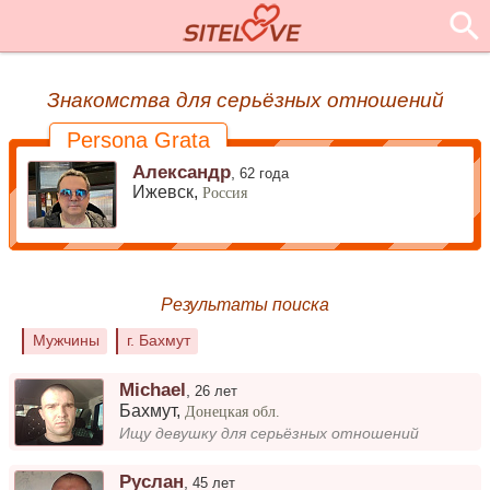
Знакомства для серьёзных отношений
Persona Grata
Александр
,
62 года
Ижевск,
Россия
Результаты поиска
Мужчины
г. Бахмут
Michael
,
26 лет
Бахмут
,
Донецкая обл.
Ищу девушку для серьёзных отношений
Руслан
,
45 лет